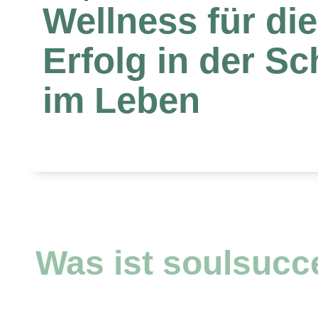
Wellness für die
Erfolg in der S
im Leben
Was ist soulsucc