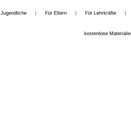
 Jugendliche
Für Eltern
Für Lehrkräfte
kostenlose Materiali