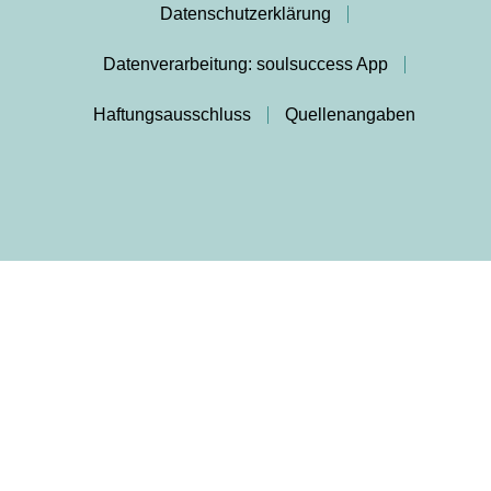
Datenschutzerklärung
Datenverarbeitung: soulsuccess App
Haftungsausschluss
Quellenangaben