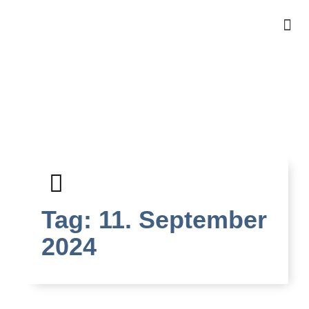
Für Ki
Für 
kosten
Tag: 11. September
2024