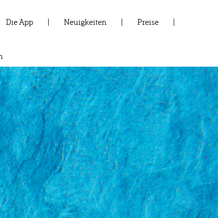
Die App
Neuigkeiten
Preise
n