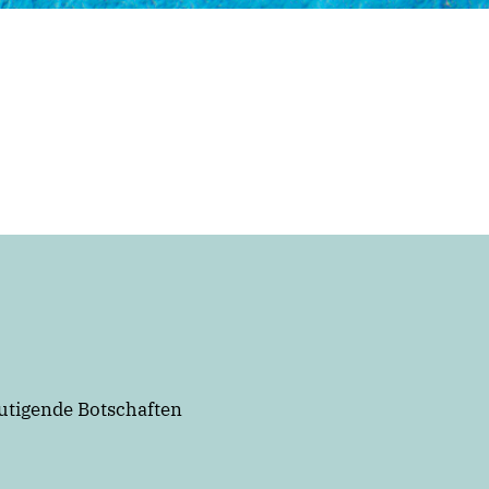
tigende Botschaften