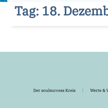
Tag: 18. Dezem
Der soulsuccess Kreis
Werte & 