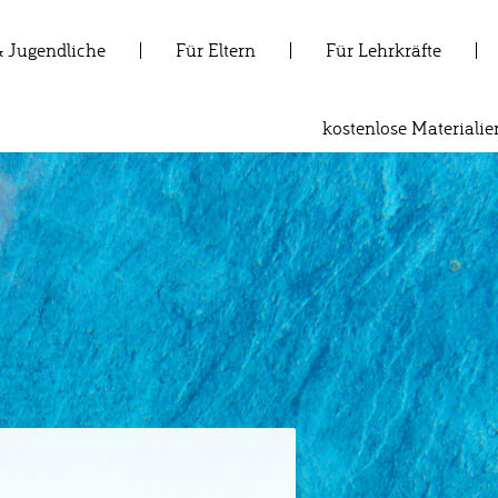
& Jugendliche
Für Eltern
Für Lehrkräfte
kostenlose Materialie