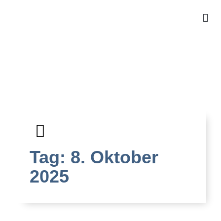
Für Ki
Für 
kosten
Tag: 8. Oktober
2025