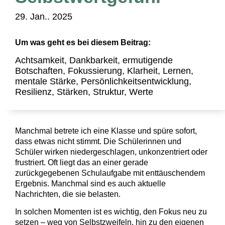
29. Jan.. 2025
Um was geht es bei diesem Beitrag:
Achtsamkeit
,
Dankbarkeit
,
ermutigende
Botschaften
,
Fokussierung
,
Klarheit
,
Lernen
,
mentale Stärke
,
Persönlichkeitsentwicklung
,
Resilienz
,
Stärken
,
Struktur
,
Werte
Manchmal betrete ich eine Klasse und spüre sofort,
dass etwas nicht stimmt. Die Schülerinnen und
Schüler wirken niedergeschlagen, unkonzentriert oder
frustriert. Oft liegt das an einer gerade
zurückgegebenen Schulaufgabe mit enttäuschendem
Ergebnis. Manchmal sind es auch aktuelle
Nachrichten, die sie belasten.
In solchen Momenten ist es wichtig, den Fokus neu zu
setzen – weg von Selbstzweifeln, hin zu den eigenen