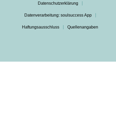
Datenschutzerklärung
Datenverarbeitung: soulsuccess App
Haftungsausschluss
Quellenangaben