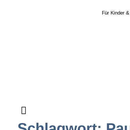
Für Kinder &
Schlagwort: Pa