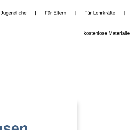
 Jugendliche
Für Eltern
Für Lehrkräfte
kostenlose Materiali
usen