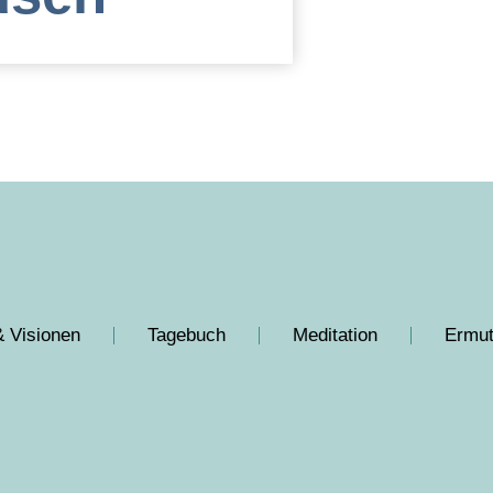
 Visionen
Tagebuch
Meditation
Ermut