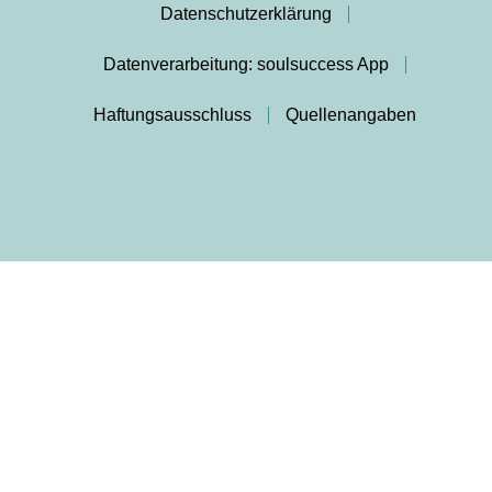
Datenschutzerklärung
Datenverarbeitung: soulsuccess App
Haftungsausschluss
Quellenangaben