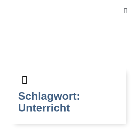
Für Ki
Für 
kosten
Schlagwort:
Unterricht