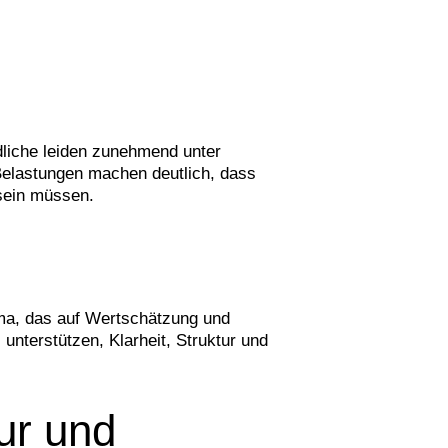
ndliche leiden zunehmend unter
elastungen machen deutlich, dass
sein müssen.
lima, das auf Wertschätzung und
unterstützen, Klarheit, Struktur und
tur und