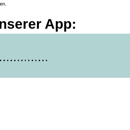
en.
unserer App: