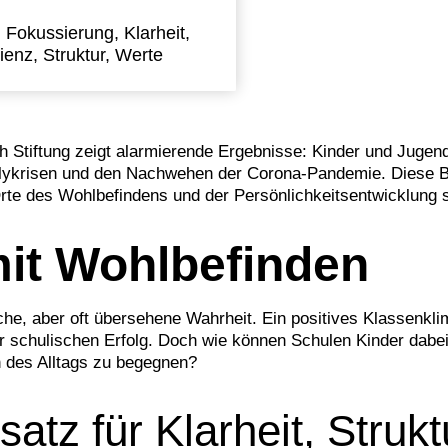
,
Fokussierung
,
Klarheit
,
lienz
,
Struktur
,
Werte
ch Stiftung zeigt alarmierende Ergebnisse: Kinder und Juge
olykrisen und den Nachwehen der Corona-Pandemie. Diese B
rte des Wohlbefindens und der Persönlichkeitsentwicklung 
mit Wohlbefinden
fache, aber oft übersehene Wahrheit. Ein positives Klassenk
r schulischen Erfolg. Doch wie können Schulen Kinder dabei 
 des Alltags zu begegnen?
atz für Klarheit, Struk