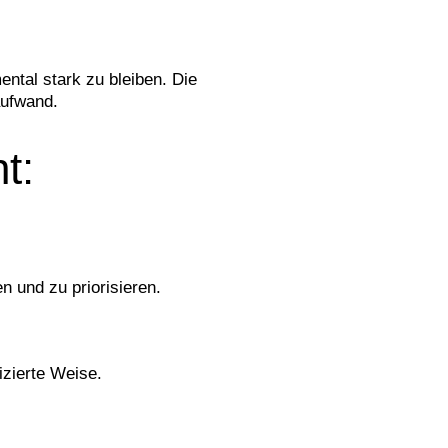
ental stark zu bleiben. Die
aufwand.
t:
n und zu priorisieren.
izierte Weise.