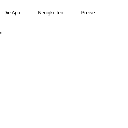
Die App
Neuigkeiten
Preise
en