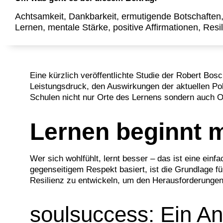
Achtsamkeit
,
Dankbarkeit
,
ermutigende Botschaften
Lernen
,
mentale Stärke
,
positive Affirmationen
,
Resi
Eine kürzlich veröffentlichte Studie der Robert Bos
Leistungsdruck, den Auswirkungen der aktuellen P
Schulen nicht nur Orte des Lernens sondern auch O
Lernen beginnt 
Wer sich wohlfühlt, lernt besser – das ist eine ein
gegenseitigem Respekt basiert, ist die Grundlage fü
Resilienz zu entwickeln, um den Herausforderungen
soulsuccess: Ein Ans