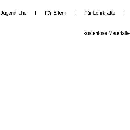
 Jugendliche
Für Eltern
Für Lehrkräfte
kostenlose Materiali