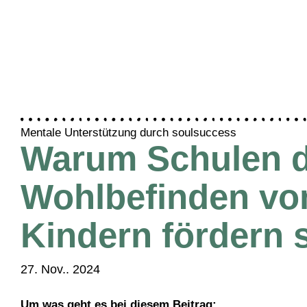
Mentale Unterstützung durch soulsuccess
Warum Schulen 
Wohlbefinden vo
Kindern fördern s
27. Nov.. 2024
Um was geht es bei diesem Beitrag: