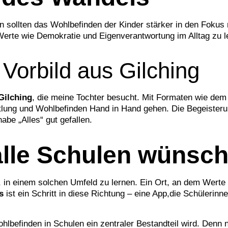
en sollten das Wohlbefinden der Kinder stärker in den Fokus
erte wie Demokratie und Eigenverantwortung im Alltag zu l
 Vorbild aus Gilching
Gilching
, die meine Tochter besucht. Mit Formaten wie dem 
ttlung und Wohlbefinden Hand in Hand gehen. Die Begeisteru
abe „Alles“ gut gefallen.
alle Schulen wünsc
it, in einem solchen Umfeld zu lernen. Ein Ort, an dem Wert
s
ist ein Schritt in diese Richtung – eine App,die Schülerinn
befinden in Schulen ein zentraler Bestandteil wird. Denn n