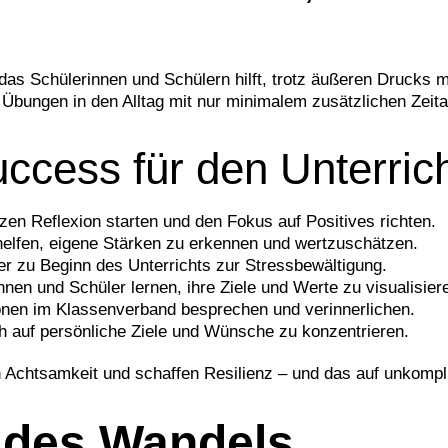
das Schülerinnen und Schülern hilft, trotz äußeren Drucks m
e Übungen in den Alltag mit nur minimalem zusätzlichen Zeit
ccess für den Unterrich
rzen Reflexion starten und den Fokus auf Positives richten.
helfen, eigene Stärken zu erkennen und wertzuschätzen.
er zu Beginn des Unterrichts zur Stressbewältigung.
nnen und Schüler lernen, ihre Ziele und Werte zu visualisiere
tionen im Klassenverband besprechen und verinnerlichen.
ich auf persönliche Ziele und Wünsche zu konzentrieren.
rn Achtsamkeit und schaffen Resilienz – und das auf unkompl
e des Wandels