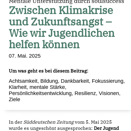
Mentale Unterstützung durch soulsuccess
Zwischen Klimakrise
und Zukunftsangst –
Wie wir Jugendlichen
helfen können
07. Mai. 2025
Um was geht es bei diesem Beitrag:
Achtsamkeit
,
Bildung
,
Dankbarkeit
,
Fokussierung
,
Klarheit
,
mentale Stärke
,
Persönlichkeitsentwicklung
,
Resilienz
,
Visionen
,
Ziele
In der
Süddeutschen Zeitung
vom 5. Mai 2025
wurde es ungeschönt ausgesprochen:
Der Jugend