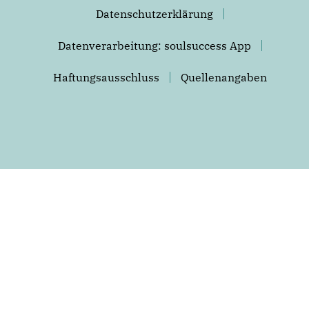
Datenschutzerklärung
Datenverarbeitung: soulsuccess App
Haftungsausschluss
Quellenangaben