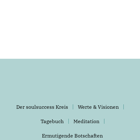
Der soulsuccess Kreis
Werte & Visionen
Tagebuch
Meditation
Ermutigende Botschaften