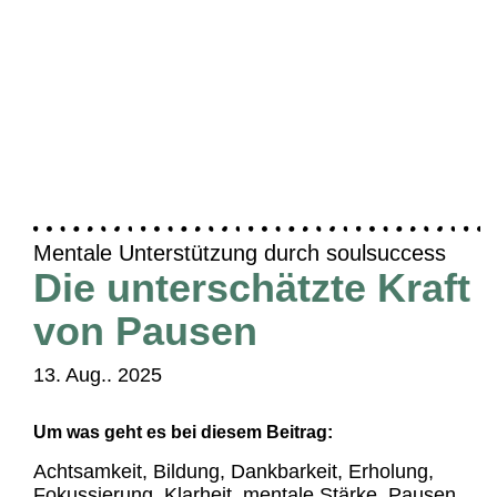
Mentale Unterstützung durch soulsuccess
Die unterschätzte Kraft
von Pausen
13. Aug.. 2025
Um was geht es bei diesem Beitrag:
Achtsamkeit
,
Bildung
,
Dankbarkeit
,
Erholung
,
Fokussierung
,
Klarheit
,
mentale Stärke
,
Pausen
,