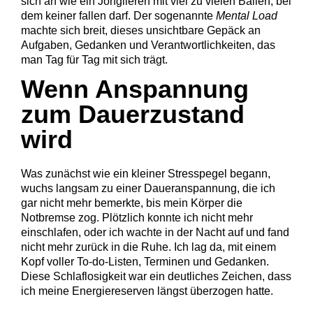
sich an wie ein Jonglieren mit viel zu vielen Bällen, bei
dem keiner fallen darf. Der sogenannte
Mental Load
machte sich breit, dieses unsichtbare Gepäck an
Aufgaben, Gedanken und Verantwortlichkeiten, das
man Tag für Tag mit sich trägt.
Wenn Anspannung
zum Dauerzustand
wird
Was zunächst wie ein kleiner Stresspegel begann,
wuchs langsam zu einer Daueranspannung, die ich
gar nicht mehr bemerkte, bis mein Körper die
Notbremse zog. Plötzlich konnte ich nicht mehr
einschlafen, oder ich wachte in der Nacht auf und fand
nicht mehr zurück in die Ruhe. Ich lag da, mit einem
Kopf voller To-do-Listen, Terminen und Gedanken.
Diese Schlaflosigkeit war ein deutliches Zeichen, dass
ich meine Energiereserven längst überzogen hatte.